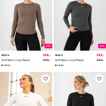
26%
26%
259,-
259,-
Aim'n
Aim'n
349,-
349,-
Soft Basic Long Sleeve
Soft Basic Long Sleeve