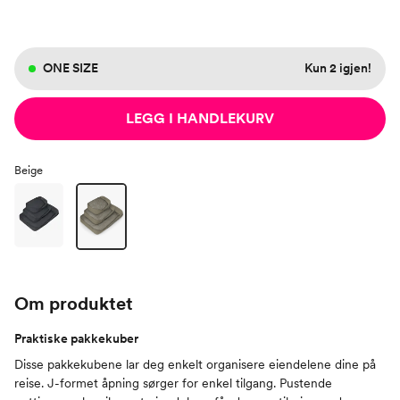
ONE SIZE
Kun 2 igjen!
LEGG I HANDLEKURV
Beige
Om produktet
Praktiske pakkekuber
Disse pakkekubene lar deg enkelt organisere eiendelene dine på
reise. J-formet åpning sørger for enkel tilgang. Pustende