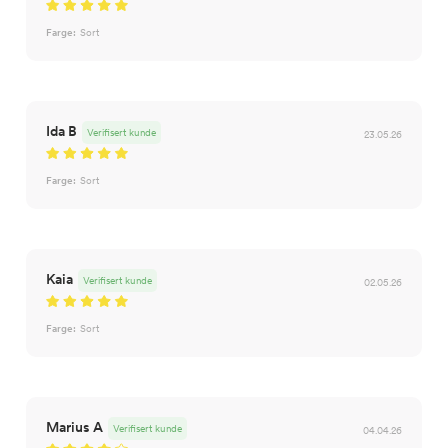
Farge:
Sort
Ida B
Verifisert kunde
23.05.26
Farge:
Sort
Kaia
Verifisert kunde
02.05.26
Farge:
Sort
Marius A
Verifisert kunde
04.04.26