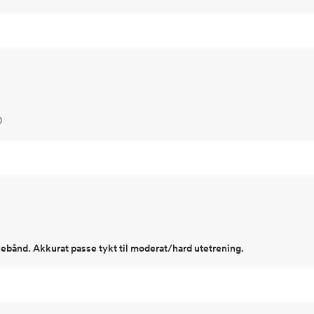

ebånd. Akkurat passe tykt til moderat/hard utetrening.