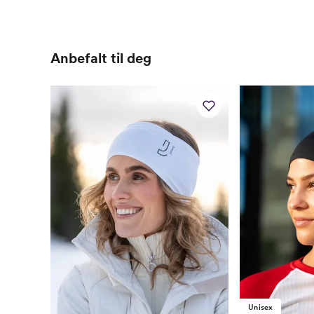
Anbefalt til deg
Unisex