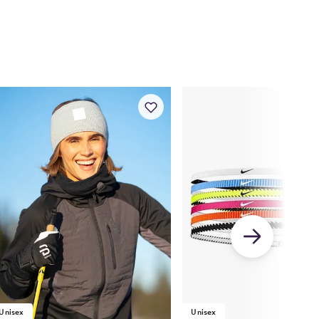
Unisex
Unisex