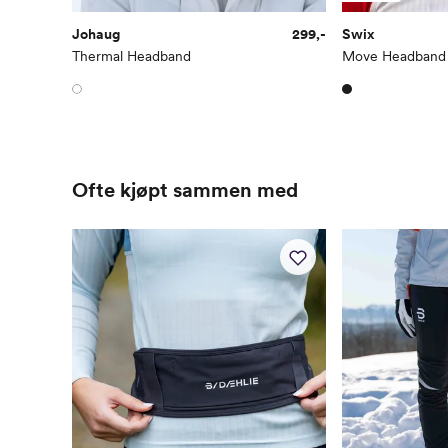
Johaug
299,-
Swix
Thermal Headband
Move Headband
Ofte kjøpt sammen med