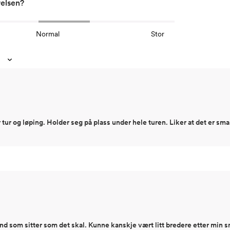
relsen?
Normal
Stor
tur og løping. Holder seg på plass under hele turen. Liker at det er smal
nd som sitter som det skal. Kunne kanskje vært litt bredere etter min 