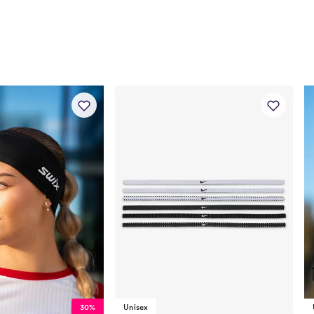
30%
Unisex