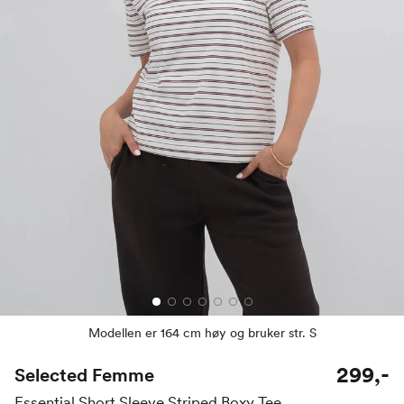
Modellen er 164 cm høy og bruker str. S
299,-
Selected Femme
Essential Short Sleeve Striped Boxy Tee