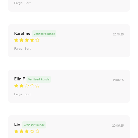
Farge:
Sort
Karoline
Verifisert kunde
25.10.25
Farge:
Sort
Elin F
Verifisert kunde
21.06.25
Farge:
Sort
Liv
Verifisert kunde
20.06.25