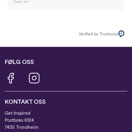
Farge:
Sort
Verified by Trustvoice
FØLG OSS
KONTAKT OSS
Get Inspired
Postboks 6124
7435 Trondheim