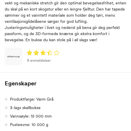
vekt og mekaniske stretch gir den optimal bevegelsesfrihet, enten
du skal på en kort skogstur eller en lengre fjelltur. Den har tapede
sømmer og et vanntett materiale som holder deg tørr, mens
ventilasjonsglidelåsene sørger for god lufting.
Justeringsmuligheter i livet og nederst på bena gir deg perfekt
passform, og de 3D-formede knærne gir ekstra komfort i
bevegelse. En bukse du kan stole på i all slags vær!
9 anmeldelser
Egenskaper
Produktfarge: Varm Grå
3-lags skallbukse
Vannsøyle: 15 000 mm
Pusteevne: 10 000 g