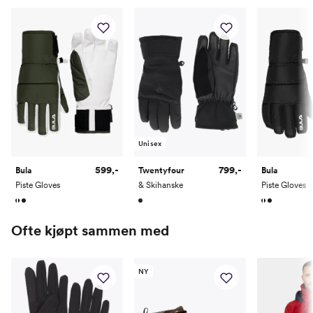
Unisex
599,-
799,-
Bula
Twentyfour
Bula
Piste Gloves
& Skihanske
Piste Gloves
Ofte kjøpt sammen med
NY