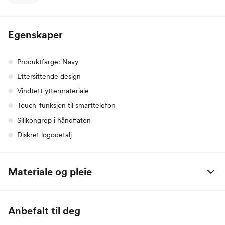
Egenskaper
Produktfarge: Navy
Ettersittende design
Vindtett yttermateriale
Touch-funksjon til smarttelefon
Silikongrep i håndflaten
Diskret logodetalj
Materiale og pleie
91% polyester / 9% elastane
Anbefalt til deg