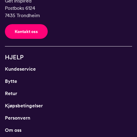
Get Inspired
Postboks 6124
7435 Trondheim
Kontakt oss
HJELP
Kundeservice
Bytte
Retur
Kjøpsbetingelser
Personvern
Om oss