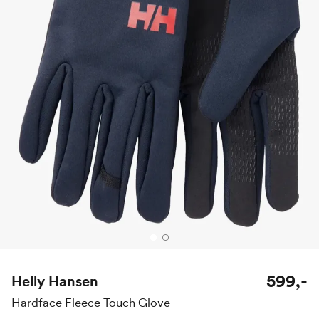
599,-
Helly Hansen
Hardface Fleece Touch Glove