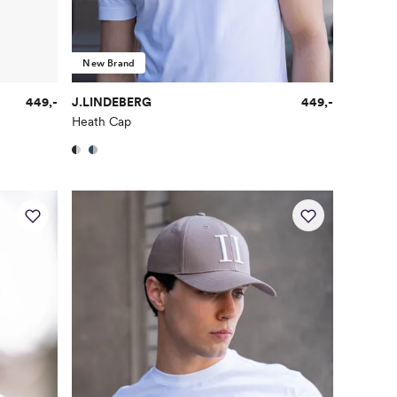
New Brand
449,-
J.LINDEBERG
449,-
Heath Cap