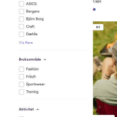
Caps
ASICS
Bergans
Björn Borg
Craft
NY
Dæhlie
Vis flere
Bruksområde
Fashion
Friluft
Sportswear
Trening
Aktivitet