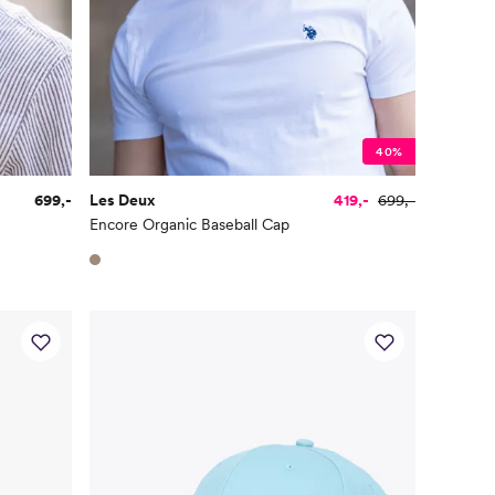
40%
699,-
Les Deux
419,-
699,-
Encore Organic Baseball Cap