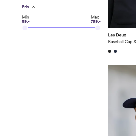
Pris
Min
Max
89,-
799,-
Les Deux
Baseball Cap S