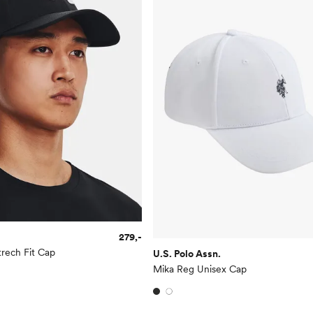
279,-
trech Fit Cap
U.S. Polo Assn.
Mika Reg Unisex Cap