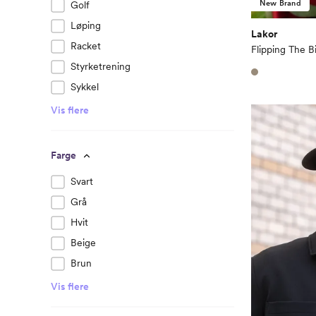
New Brand
Golf
Løping
Lakor
Racket
Flipping The 
Styrketrening
Sykkel
Vis flere
Farge
Svart
Grå
Hvit
Beige
Brun
Vis flere