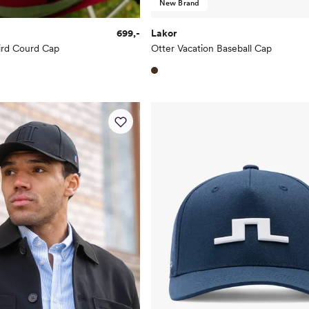
New Brand
699,-
Lakor
Bird Courd Cap
Otter Vacation Baseball Cap