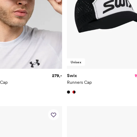
Unisex
279,-
Swix
1
 Cap
Runners Cap