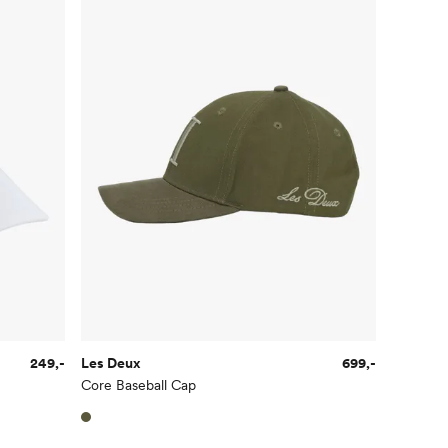
249,-
Les Deux
699,-
Core Baseball Cap