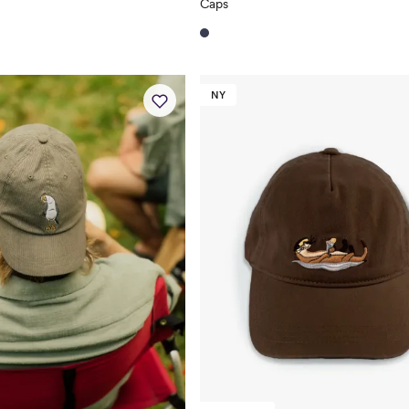
Caps
NY