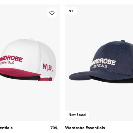
NY
New Brand
entials
799,-
Wardrobe Essentials