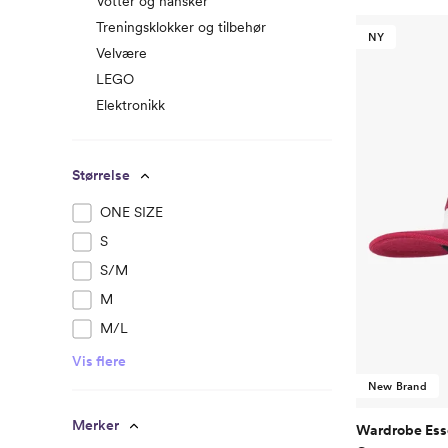
Votter og hansker
Treningsklokker og tilbehør
NY
Velvære
LEGO
Elektronikk
Størrelse
ONE SIZE
S
S/M
M
M/L
Vis flere
New Brand
Merker
Wardrobe Ess