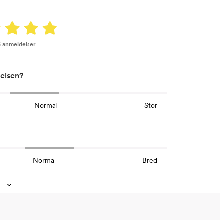
6 anmeldelser
relsen?
Normal
Stor
Normal
Bred