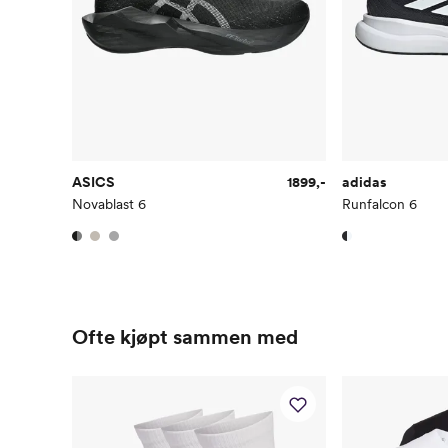
ASICS
1899,-
adidas
Novablast 6
Runfalcon 6
Ofte kjøpt sammen med