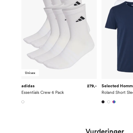
Unisex
adidas
279,-
Selected Homm
Essentials Crew 6 Pack
Vurderinger