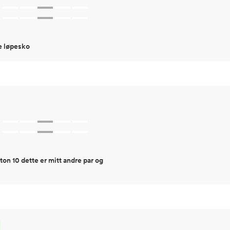
te løpesko
on 10 dette er mitt andre par og