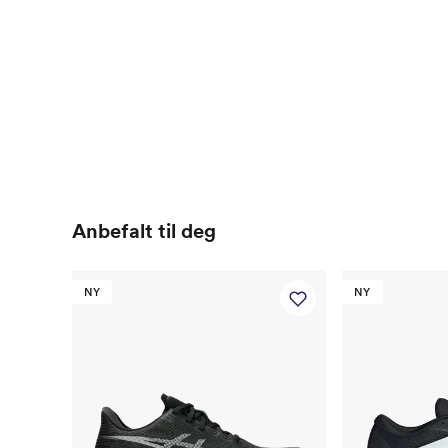
Anbefalt til deg
NY
NY