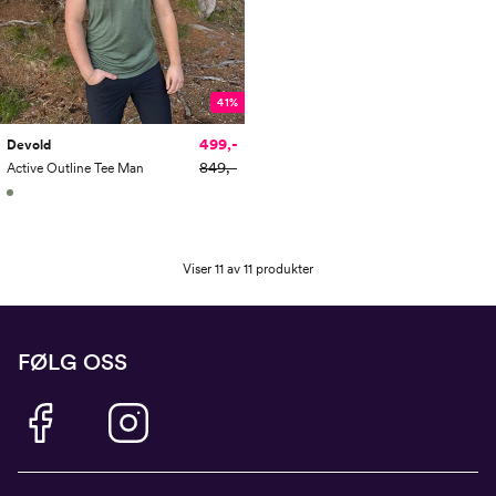
41%
499,-
Devold
849,-
Active Outline Tee Man
Viser 11 av 11 produkter
FØLG OSS