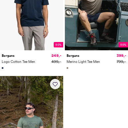
50%
50%
249,-
399,-
Bergans
Bergans
499,-
799,-
Logo Cotton Tee Men
Merino Light Tee Men