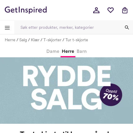
Herre
Salg
Klær
T-skjorter
Tur t-skjorte
-
-
-
-
Dame
Herre
Barn