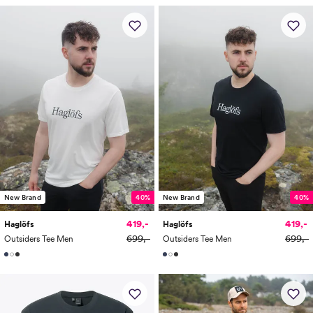
New Brand
40%
New Brand
40%
419,-
419,-
Haglöfs
Haglöfs
699,-
699,-
Outsiders Tee Men
Outsiders Tee Men