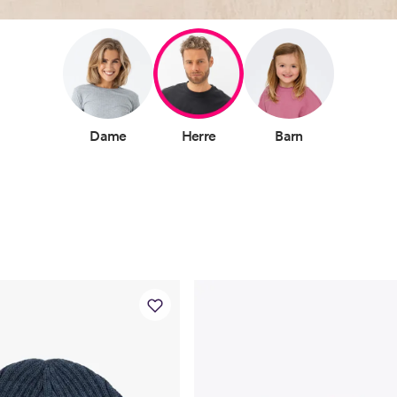
Dame
Herre
Barn