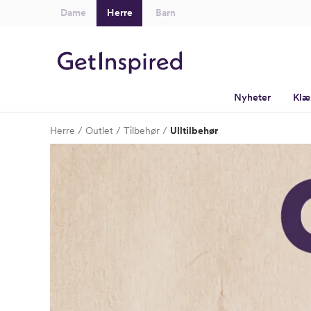
Dame
Herre
Barn
Nyheter
Klæ
Herre
Outlet
Tilbehør
Ulltilbehør