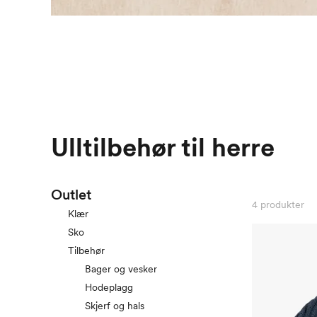
Ulltilbehør til herre
Outlet
4
produkter
Klær
Sko
Tilbehør
Bager og vesker
Hodeplagg
Skjerf og hals