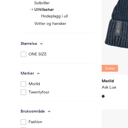
Solbriller
Ulltilbehør
Hodeplagg i ull
Votter og hansker
Størrelse
ONE SIZE
Outlet
Merker
Morild
Morild
Ask Lue
Twentyfour
Bruksområde
Fashion