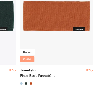
Unisex
Outlet
125,-
Twentyfour
125,-
Finse Basic Pannebånd