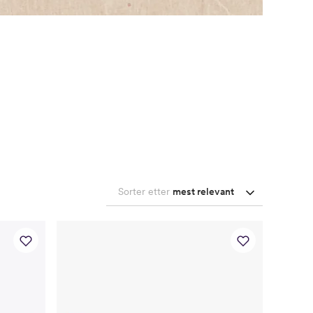
Sorter etter
mest relevant