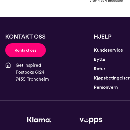
Viser 4 av 4 produkter
KONTAKT OSS
HJELP
Kundeservice
Kontakt oss
Bytte
Get Inspired
Retur
Postboks 6124
Kjøpsbetingelser
7435 Trondheim
Personvern