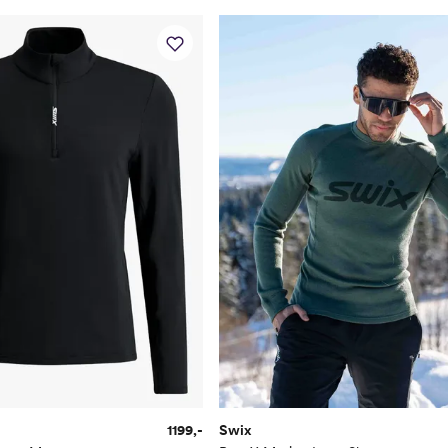
1199,-
Swix