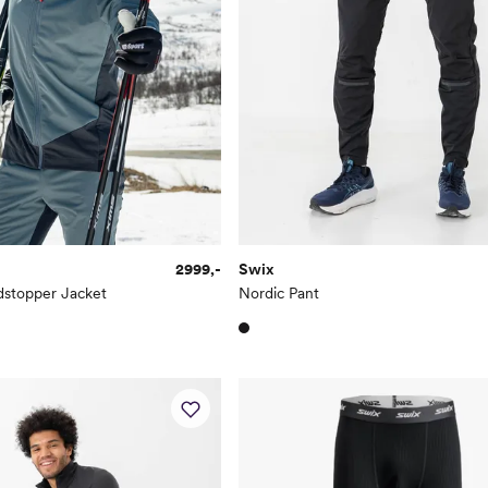
2999,-
Swix
stopper Jacket
Nordic Pant