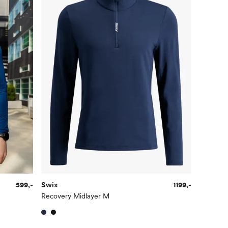
599,-
Swix
1199,-
Recovery Midlayer M