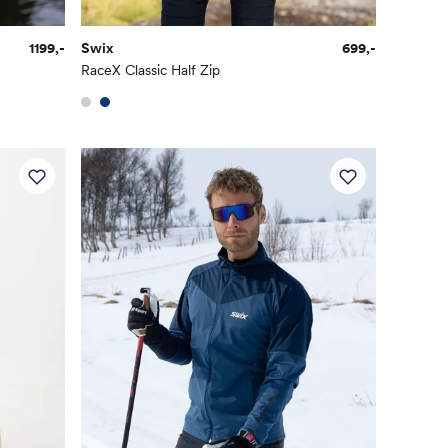
1199,-
Swix
699,-
RaceX Classic Half Zip