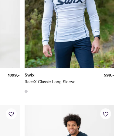
1899,-
Swix
599,-
RaceX Classic Long Sleeve