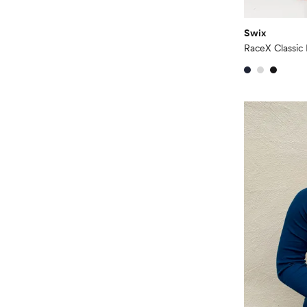
Swix
RaceX Classic 