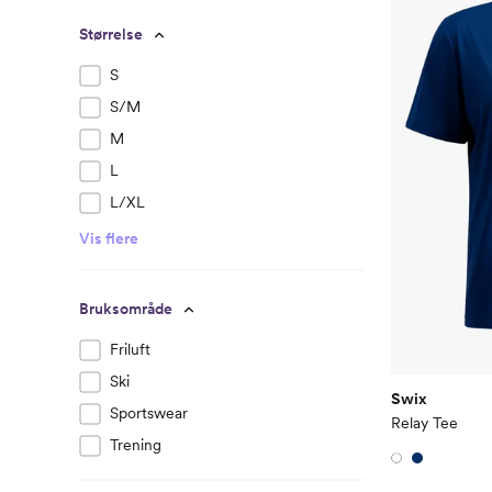
Størrelse
S
S/M
M
L
L/XL
Vis flere
Bruksområde
Friluft
Ski
Swix
Sportswear
Relay Tee
Trening