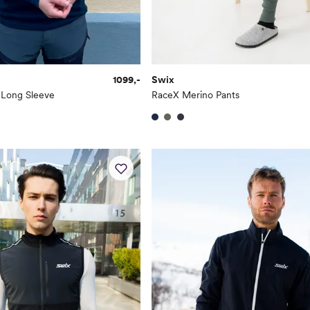
1099,-
Swix
 Long Sleeve
RaceX Merino Pants