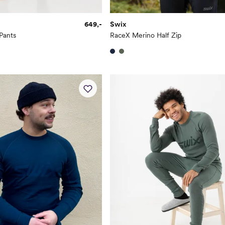
649,-
Swix
Pants
RaceX Merino Half Zip