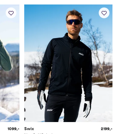
1099,-
Swix
2199,-