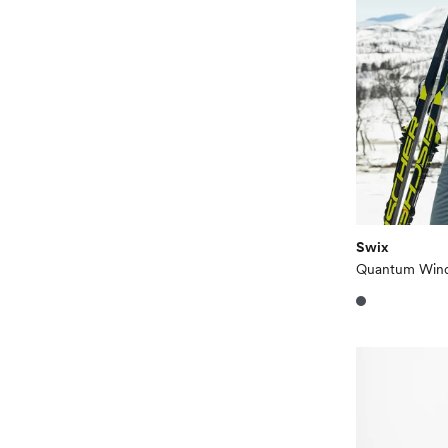
Swix
Quantum Wind