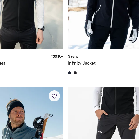
1399,-
Swix
est
Infinity Jacket