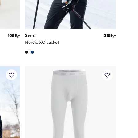
1099,-
Swix
2199,-
Nordic XC Jacket