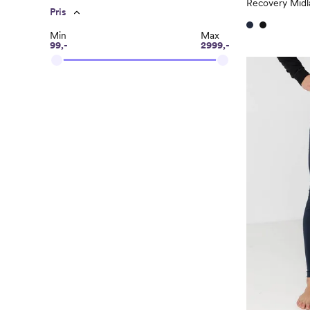
Recovery Midl
Pris
Min
Max
99,-
2999,-