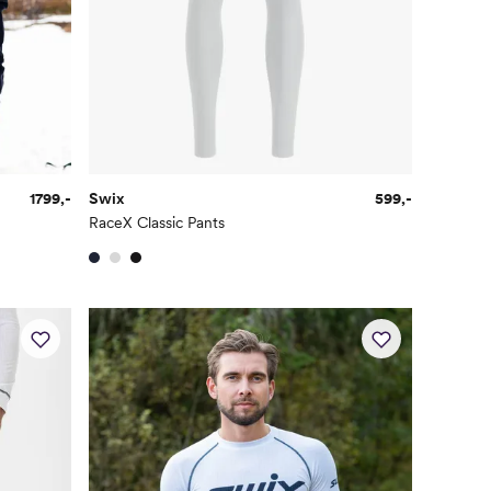
1799,-
Swix
599,-
RaceX Classic Pants