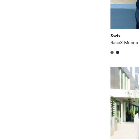
Swix
RaceX Merino