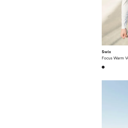
Swix
Focus Warm V