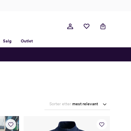
Salg
Outlet
Sorter etter
mest relevant