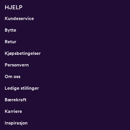
HJELP
Kundeservice
Bytte
Retur
Kjøpsbetingelser
Personvern
Om oss
Ledige stillinger
Bærekraft
Karriere
Inspirasjon