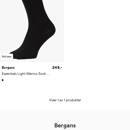
Unisex
249,-
Bergans
Essentials Light Merino Sock 3-Pack
Viser 1 av 1 produkter
Bergans