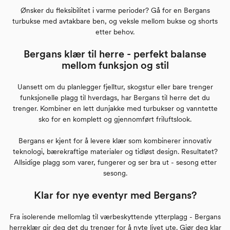
Ønsker du fleksibilitet i varme perioder? Gå for en Bergans
turbukse med avtakbare ben, og veksle mellom bukse og shorts
etter behov.
Bergans klær til herre - perfekt balanse
mellom funksjon og stil
Uansett om du planlegger fjelltur, skogstur eller bare trenger
funksjonelle plagg til hverdags, har Bergans til herre det du
trenger. Kombiner en lett dunjakke med turbukser og vanntette
sko for en komplett og gjennomført friluftslook.
Bergans er kjent for å levere klær som kombinerer innovativ
teknologi, bærekraftige materialer og tidløst design. Resultatet?
Allsidige plagg som varer, fungerer og ser bra ut - sesong etter
sesong.
Klar for nye eventyr med Bergans?
Fra isolerende mellomlag til værbeskyttende ytterplagg - Bergans
herreklær gir deg det du trenger for å nyte livet ute. Gjør deg klar