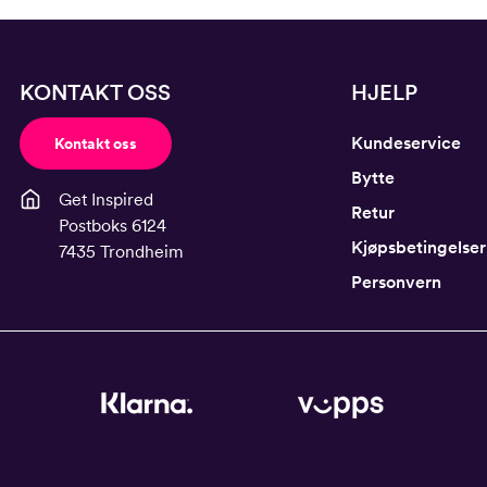
KONTAKT OSS
HJELP
Kundeservice
Kontakt oss
Bytte
Get Inspired
Retur
Postboks 6124
Kjøpsbetingelser
7435 Trondheim
Personvern