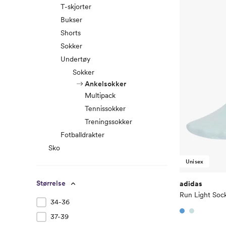
T-skjorter
Bukser
Shorts
Sokker
Undertøy
Sokker
Ankelsokker
Multipack
Tennissokker
Treningssokker
Fotballdrakter
Sko
Unisex
Størrelse
adidas
Run Light Soc
34-36
37-39