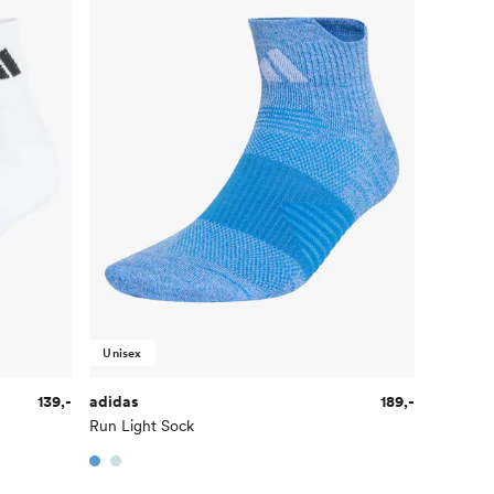
Unisex
139,-
adidas
189,-
Run Light Sock