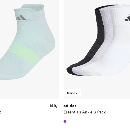
Unisex
149,-
adidas
k
Essentials Ankle 3 Pack