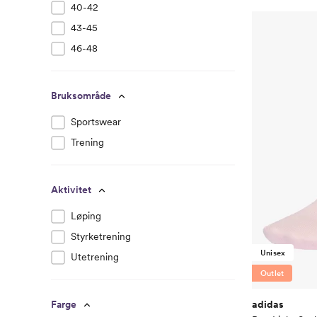
40-42
43-45
46-48
Bruksområde
Sportswear
Trening
Aktivitet
Løping
Styrketrening
Unisex
Utetrening
Outlet
adidas
Farge