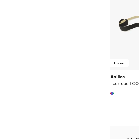
Unisex
Abilica
ExerTube ECO