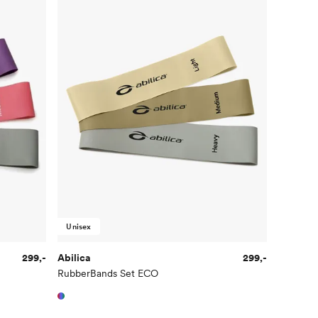
Unisex
299,-
Abilica
299,-
RubberBands Set ECO