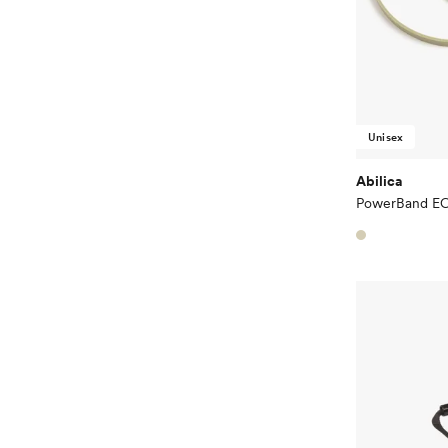
Unisex
Abilica
PowerBand EC