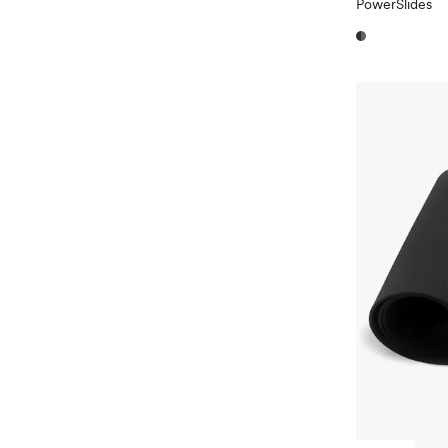
PowerSlides