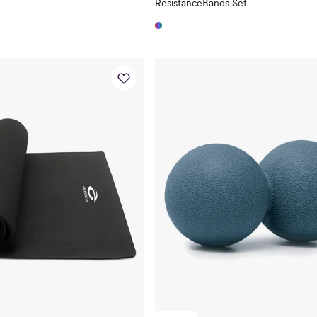
ResistanceBands Set