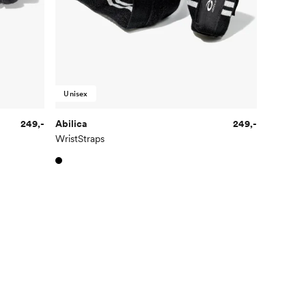
Unisex
249,-
Abilica
249,-
WristStraps