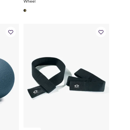
Wheel