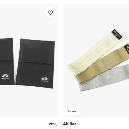
Unisex
229,-
Abilica