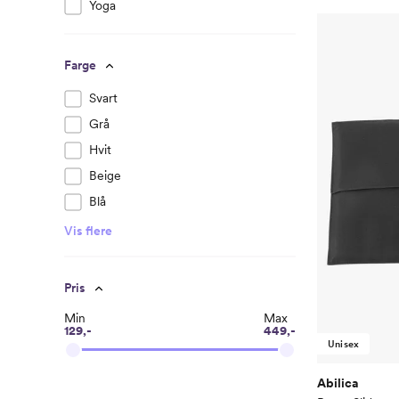
Yoga
Farge
Svart
Grå
Hvit
Beige
Blå
Vis flere
Pris
Min
Max
129,-
449,-
Unisex
Abilica