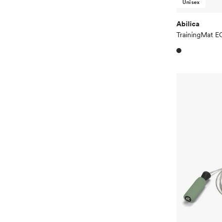
Unisex
Abilica
TrainingMat 