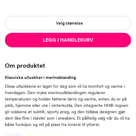
Velg størrelse
LEGG I HANDLEKURV
Om produktet
Klassiske ullsokker i merinoblanding
Disse ullsokkene er laget for deg som vil ha komfort og varme i
hverdagen. Den myke merinoullblandingen regulerer
temperaturen og holder føttene tørre og varme, enten du er på
jobb, hjemme eller ute i vinterkulda. Den integrerte HH®-logoen
gir sokkene et subtilt, sporty preg, og den tidløse designen gjør
dem like fine i støvler som i sneakers. Et pålitelig valg når du vil ha
både funksjon og stil på plass fra innerst til ytterst.