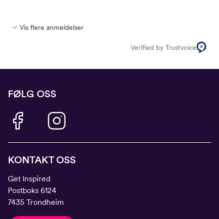
Vis flere anmeldelser
Verified by Trustvoice
FØLG OSS
KONTAKT OSS
Get Inspired
Postboks 6124
7435 Trondheim