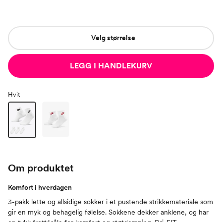
Velg størrelse
LEGG I HANDLEKURV
Hvit
Om produktet
Komfort i hverdagen
3-pakk lette og allsidige sokker i et pustende strikkemateriale som
gir en myk og behagelig følelse. Sokkene dekker anklene, og har