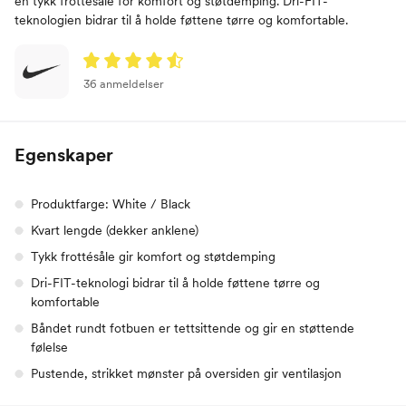
en tykk frottésåle for komfort og støtdemping. Dri-FIT-
teknologien bidrar til å holde føttene tørre og komfortable.
36 anmeldelser
Egenskaper
Produktfarge: White / Black
Kvart lengde (dekker anklene)
Tykk frottésåle gir komfort og støtdemping
Dri-FIT-teknologi bidrar til å holde føttene tørre og
komfortable
Båndet rundt fotbuen er tettsittende og gir en støttende
følelse
Pustende, strikket mønster på oversiden gir ventilasjon