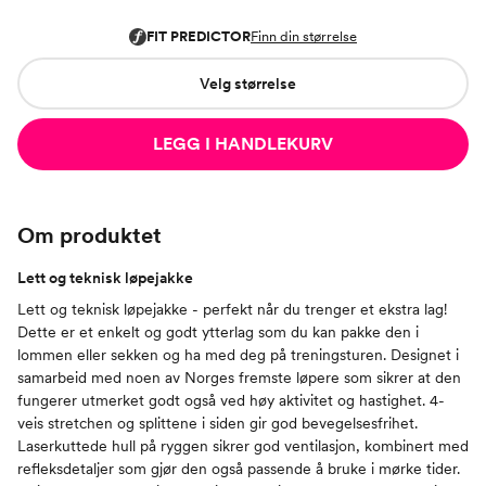
Velg størrelse
LEGG I HANDLEKURV
Om produktet
Lett og teknisk løpejakke
Lett og teknisk løpejakke - perfekt når du trenger et ekstra lag!
Dette er et enkelt og godt ytterlag som du kan pakke den i
lommen eller sekken og ha med deg på treningsturen. Designet i
samarbeid med noen av Norges fremste løpere som sikrer at den
fungerer utmerket godt også ved høy aktivitet og hastighet. 4-
veis stretchen og splittene i siden gir god bevegelsesfrihet.
Laserkuttede hull på ryggen sikrer god ventilasjon, kombinert med
refleksdetaljer som gjør den også passende å bruke i mørke tider.