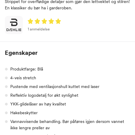
Strippet for overflødige detaljer som gjør den lettvektet og stilren!
En klassiker du bør ha i garderoben.
1 anmeldelse
Egenskaper
Produktfarge: Blå
4-veis stretch
Pustende med ventilasjonshull kuttet med laser
Reflektiv logodetalj for økt synlighet
YKK-glidelåser av høy kvalitet
Hakebeskytter
Vannavvisende behandling. Bør påføres igjen dersom vannet
ikke lengre preller av