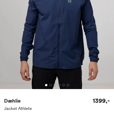
1399,-
Dæhlie
Jacket Athlete