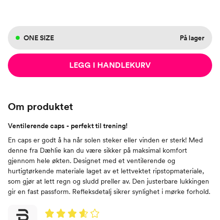
ONE SIZE
På lager
LEGG I HANDLEKURV
Om produktet
Ventilerende caps - perfekt til trening!
En caps er godt å ha når solen steker eller vinden er sterk! Med
denne fra Dæhlie kan du være sikker på maksimal komfort
gjennom hele økten. Designet med et ventilerende og
hurtigtørkende materiale laget av et lettvektet ripstopmateriale,
som gjør at lett regn og sludd preller av. Den justerbare lukkingen
gir en fast passform. Refleksdetalj sikrer synlighet i mørke forhold.