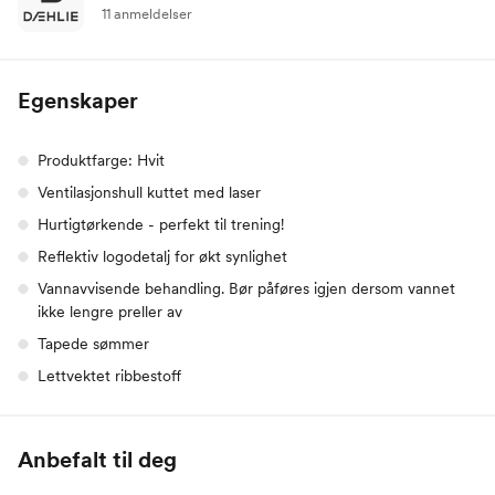
11 anmeldelser
Egenskaper
Produktfarge: Hvit
Ventilasjonshull kuttet med laser
Hurtigtørkende - perfekt til trening!
Reflektiv logodetalj for økt synlighet
Vannavvisende behandling. Bør påføres igjen dersom vannet
ikke lengre preller av
Tapede sømmer
Lettvektet ribbestoff
Anbefalt til deg