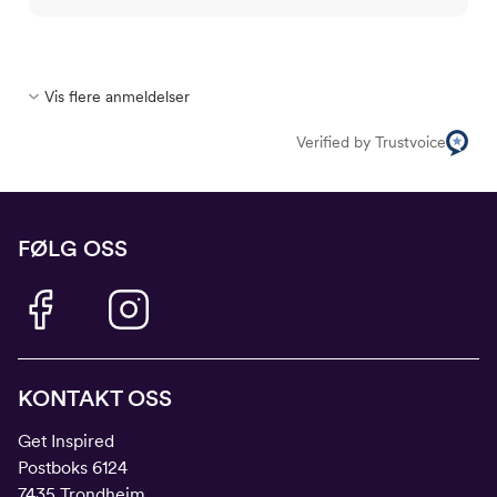
Vis flere anmeldelser
Verified by Trustvoice
FØLG OSS
KONTAKT OSS
Get Inspired
Postboks 6124
7435 Trondheim