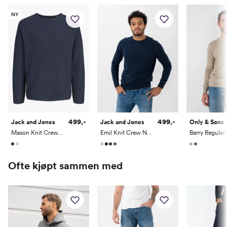
NY
499,-
499,-
Jack and Jones
Jack and Jones
Only & Sons
Emil Knit Crew Neck
Mason Knit Crew Neck
Ofte kjøpt sammen med