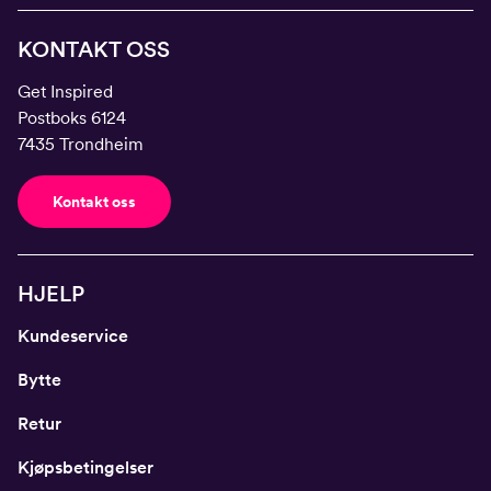
KONTAKT OSS
Get Inspired
Postboks 6124
7435 Trondheim
Kontakt oss
HJELP
Kundeservice
Bytte
Retur
Kjøpsbetingelser