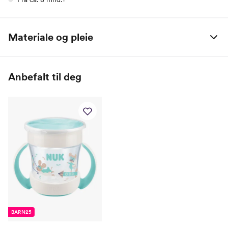
Materiale og pleie
Plast / Silikon
Anbefalt til deg
BARN25