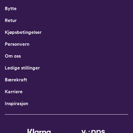
Bytte
Retur
Kjøpsbetingelser
Personvern
Om oss
Ledige stillinger
Bærekraft
Karriere
Inspirasjon