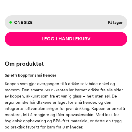
ONE SIZE
På lager
LEGG I HANDLEKURV
Om produktet
Sølefri kopp for små hender
Koppen som gjør overgangen til å drikke selv både enkel og
morsom. Den smarte 360°-kanten lar barnet drikke fra alle sider
av koppen, akkurat som fra et vanlig glass – helt uten søl. De
ergonomiske håndtakene er laget for små hender, og den
integrerte luftventilen sørger for jevn drikking. Koppen er enkel å
montere, lett å rengjøre og tåler oppvaskmaskin. Med lokk for
hygienisk oppbevaring og BPA-fritt materiale, er dette en trygg
og praktisk favoritt for barn fra 8 måneder.