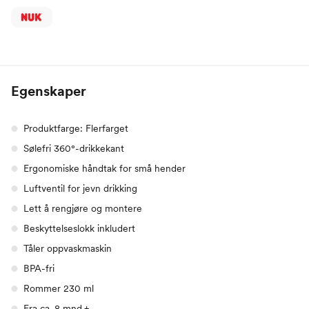
Egenskaper
Produktfarge: Flerfarget
Sølefri 360°-drikkekant
Ergonomiske håndtak for små hender
Luftventil for jevn drikking
Lett å rengjøre og montere
Beskyttelseslokk inkludert
Tåler oppvaskmaskin
BPA-fri
Rommer 230 ml
Fra ca. 8 mnd.+