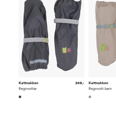
Kattnakken
249,-
Kattnakken
Regnvottar
Regnvott barn