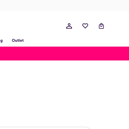
lg
Outlet