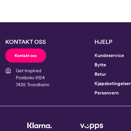
KONTAKT OSS
HJELP
Kundeservice
Kontakt oss
Bytte
Get Inspired
Retur
Postboks 6124
Kjøpsbetingelser
7435 Trondheim
Personvern