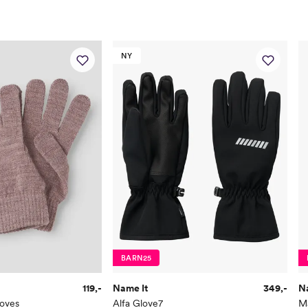
NY
BARN25
119,-
Name It
349,-
N
oves
Alfa Glove7
M