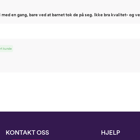
i med en gang, bare ved at barnet tok de på seg. Ikke bra kvalitet- og vel
ert kunde
KONTAKT OSS
HJELP