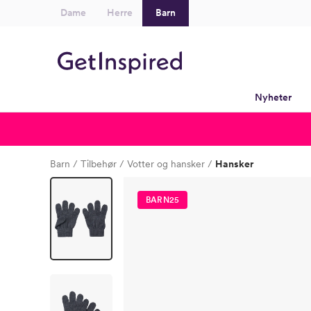
Dame
Herre
Barn
Nyheter
Barn
Tilbehør
Votter og hansker
Hansker
BARN25