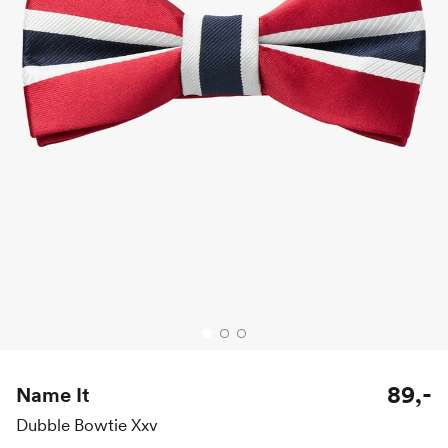
89,-
Name It
Dubble Bowtie Xxv