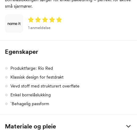
små sjarmører.
1 anmeldelse
Egenskaper
Produktfarge: Rio Red
Klassisk design for festdrakt
Vevd stoff med strukturert overflate
Enkel borrelåslukking
´Behagelig passform
Materiale og pleie