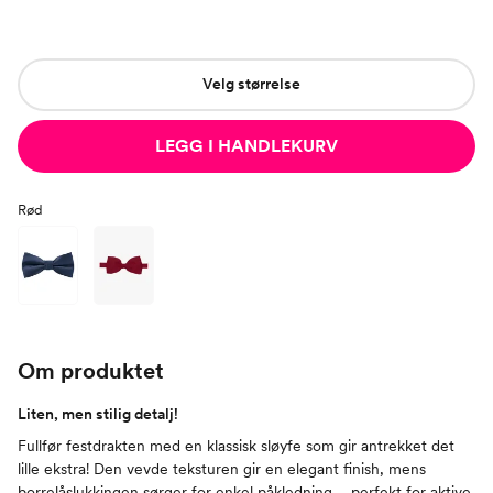
Velg størrelse
LEGG I HANDLEKURV
Rød
Om produktet
Liten, men stilig detalj!
Fullfør festdrakten med en klassisk sløyfe som gir antrekket det
lille ekstra! Den vevde teksturen gir en elegant finish, mens
borrelåslukkingen sørger for enkel påkledning – perfekt for aktive