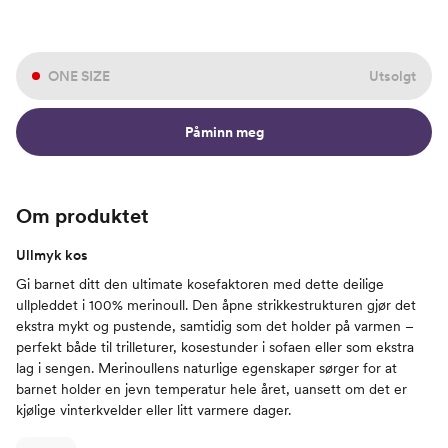
ONE SIZE
Utsolgt
Påminn meg
Om produktet
Ullmyk kos
Gi barnet ditt den ultimate kosefaktoren med dette deilige
ullpleddet i 100% merinoull. Den åpne strikkestrukturen gjør det
ekstra mykt og pustende, samtidig som det holder på varmen –
perfekt både til trilleturer, kosestunder i sofaen eller som ekstra
lag i sengen. Merinoullens naturlige egenskaper sørger for at
barnet holder en jevn temperatur hele året, uansett om det er
kjølige vinterkvelder eller litt varmere dager.