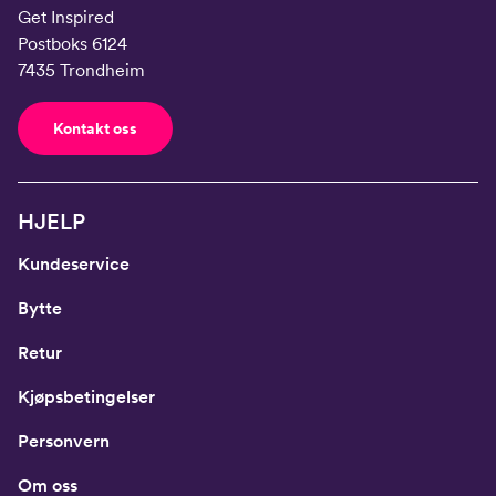
Get Inspired
Postboks 6124
7435 Trondheim
Kontakt oss
HJELP
Kundeservice
Bytte
Retur
Kjøpsbetingelser
Personvern
Om oss