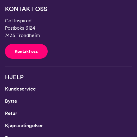
KONTAKT OSS
Get Inspired
Postboks 6124
7435 Trondheim
Kontakt oss
HJELP
Kundeservice
Bytte
Retur
Kjøpsbetingelser