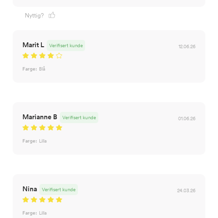
Nyttig?
Marit L
Verifisert kunde
12.06.26
Farge:
Blå
Marianne B
Verifisert kunde
01.06.26
Farge:
Lilla
Nina
Verifisert kunde
24.03.26
Farge:
Lilla