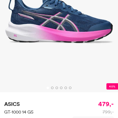
40%
479,-
ASICS
799,-
GT-1000 14 GS