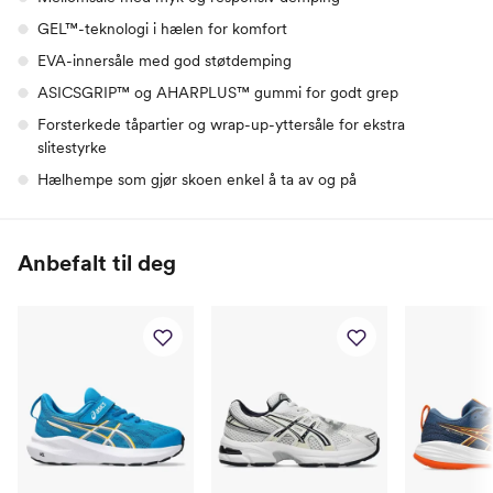
GEL™-teknologi i hælen for komfort
EVA-innersåle med god støtdemping
ASICSGRIP™ og AHARPLUS™ gummi for godt grep
Forsterkede tåpartier og wrap-up-yttersåle for ekstra
slitestyrke
Hælhempe som gjør skoen enkel å ta av og på
Anbefalt til deg