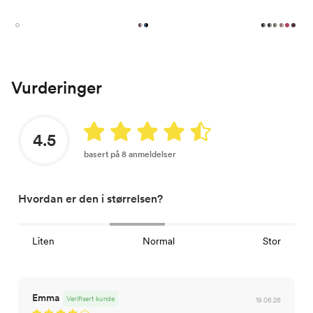
Vurderinger
4.5
basert på 8 anmeldelser
Hvordan er den i størrelsen?
Liten
Normal
Stor
Emma
Verifisert kunde
19.06.26