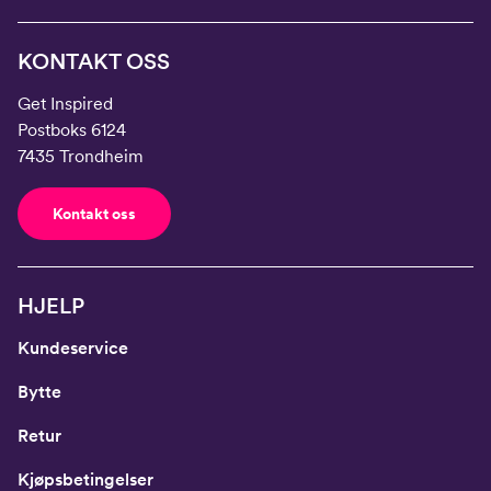
41
26
KONTAKT OSS
Get Inspired
Postboks 6124
7435 Trondheim
Kontakt oss
HJELP
Kundeservice
Bytte
Retur
Kjøpsbetingelser