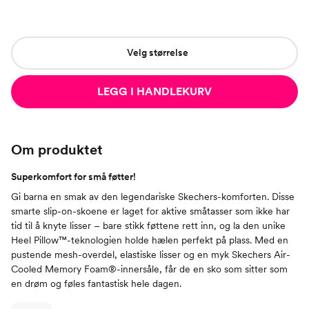
Velg størrelse
LEGG I HANDLEKURV
Om produktet
Superkomfort for små føtter!
Gi barna en smak av den legendariske Skechers-komforten. Disse
smarte slip-on-skoene er laget for aktive småtasser som ikke har
tid til å knyte lisser – bare stikk føttene rett inn, og la den unike
Heel Pillow™-teknologien holde hælen perfekt på plass. Med en
pustende mesh-overdel, elastiske lisser og en myk Skechers Air-
Cooled Memory Foam®-innersåle, får de en sko som sitter som
en drøm og føles fantastisk hele dagen.