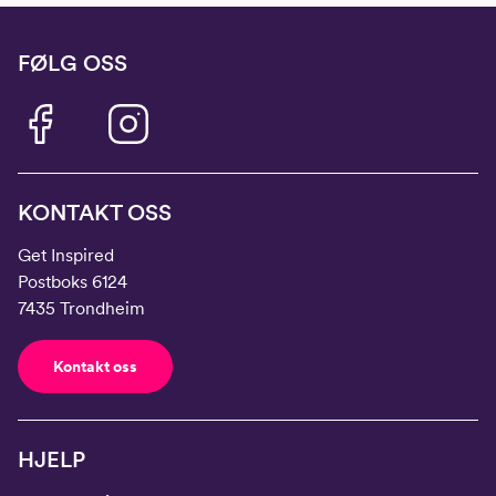
FØLG OSS
KONTAKT OSS
Get Inspired
Postboks 6124
7435 Trondheim
Kontakt oss
HJELP