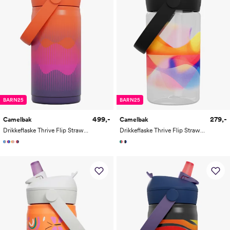
BARN25
BARN25
499,-
279,-
Camelbak
Camelbak
Drikkeflaske Thrive Flip Straw Kids VSS 0,35L
Drikkeflaske Thrive Flip Straw Kids 0,4L