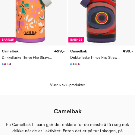
BARN25
BARN25
499,-
499,-
Camelbak
Camelbak
Drikkeflaske Thrive Flip Straw Kids VSS 0,35L
Drikkeflaske Thrive Flip Straw Kids VSS 0,35L
Viser 6 av 6 produkter
Camelbak
En Camelbak til barn gjør det enklere for de minste å få i seg nok
drikke når de er i aktivitet. Enten det er på tur i skogen, på