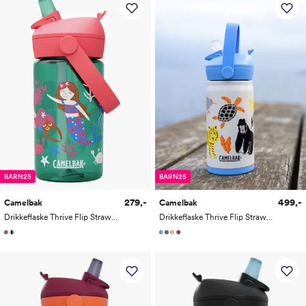
BARN25
BARN25
279,-
499,-
Camelbak
Camelbak
Drikkeflaske Thrive Flip Straw Kids 0,4L
Drikkeflaske Thrive Flip Straw Kids VSS 0,35L