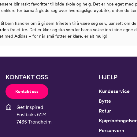
nsere blir raskt favoritter til både skole og helg. Det er noe eget med 
 enklere for barna å glede seg over hverdagslige øyeblikk, enten de lær
til barn handler om å gi dem friheten til å være seg selv, uansett om de er
rden fra et tre. Det er klær og sko som lar barna vokse inn i sine egne dr
t med Adidas – for når små føtter er klare, er alt mulig!
KONTAKT OSS
HJELP
Kundeservice
Kontakt oss
Bytte
Get Inspired
Retur
Postboks 6124
Kjøpsbetingelser
7435 Trondheim
Personvern