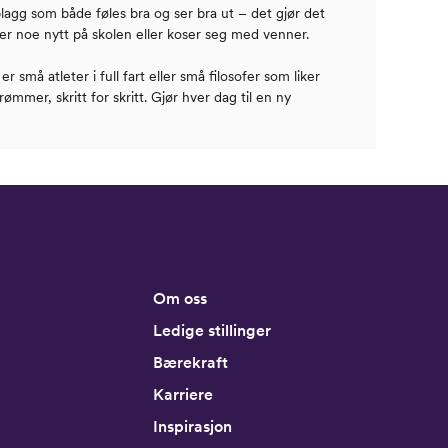
plagg som både føles bra og ser bra ut – det gjør det
er noe nytt på skolen eller koser seg med venner.
 små atleter i full fart eller små filosofer som liker
ømmer, skritt for skritt. Gjør hver dag til en ny
Om oss
Ledige stillinger
Bærekraft
Karriere
Inspirasjon