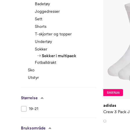
Badetøy
Joggedresser
Sett
Shorts
T-skjorter og topper
Undertøy
Sokker
Sokker i multipack
Fotballdrakt
Sko
Utstyr
BARN25
Størrelse
adidas
19-21
Crew 3 Pack J
Bruksområde