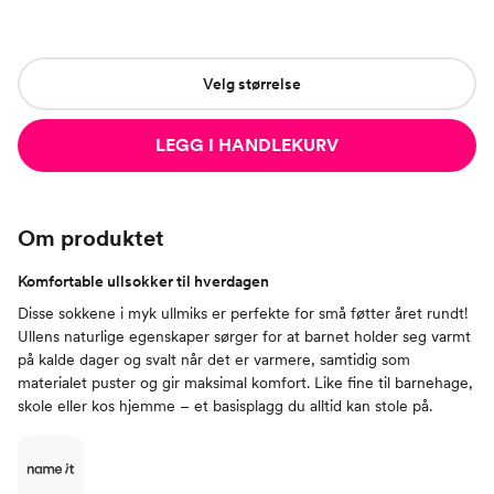
Velg størrelse
LEGG I HANDLEKURV
Om produktet
Komfortable ullsokker til hverdagen
Disse sokkene i myk ullmiks er perfekte for små føtter året rundt!
Ullens naturlige egenskaper sørger for at barnet holder seg varmt
på kalde dager og svalt når det er varmere, samtidig som
materialet puster og gir maksimal komfort. Like fine til barnehage,
skole eller kos hjemme – et basisplagg du alltid kan stole på.