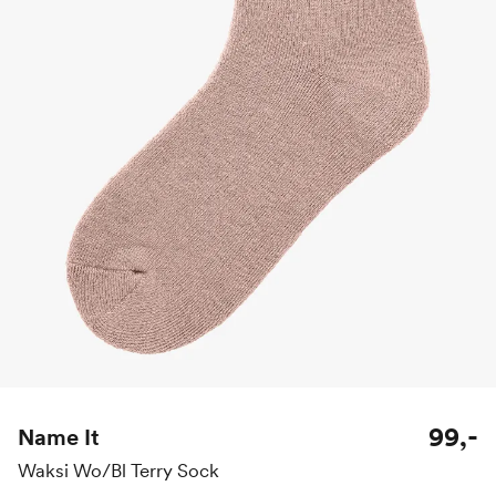
99,-
Name It
Waksi Wo/Bl Terry Sock