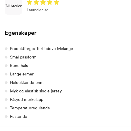
1 anmeldelse
Egenskaper
Produktfarge: Turtledove Melange
Smal passform
Rund hals
Lange ermer
Heldekkende print
Myk og elastisk single jersey
Påsydd merkelapp
Temperaturregulende
Pustende