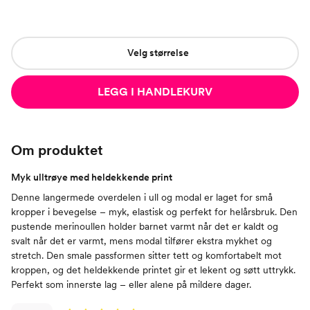
Velg størrelse
LEGG I HANDLEKURV
Om produktet
Myk ulltrøye med heldekkende print
Denne langermede overdelen i ull og modal er laget for små
kropper i bevegelse – myk, elastisk og perfekt for helårsbruk. Den
pustende merinoullen holder barnet varmt når det er kaldt og
svalt når det er varmt, mens modal tilfører ekstra mykhet og
stretch. Den smale passformen sitter tett og komfortabelt mot
kroppen, og det heldekkende printet gir et lekent og søtt uttrykk.
Perfekt som innerste lag – eller alene på mildere dager.