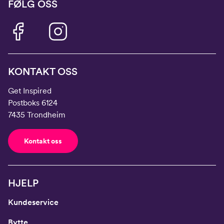
FØLG OSS
KONTAKT OSS
Get Inspired
Postboks 6124
7435 Trondheim
Kontakt oss
HJELP
Kundeservice
Bytte