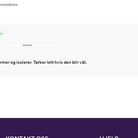
 anmeldelse
de
mer og isolerer. Tørker lett hvis den blir våt.