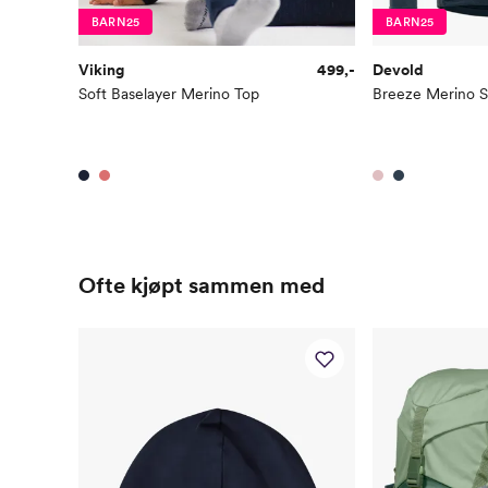
BARN25
BARN25
Viking
499,-
Devold
Soft Baselayer Merino Top
Breeze Merino Sh
Ofte kjøpt sammen med