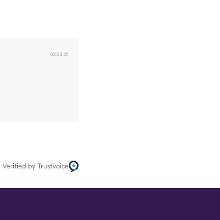
02.03.25
Verified by Trustvoice