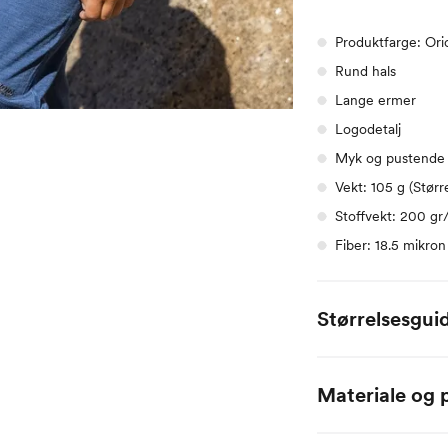
Produktfarge: Ori
Rund hals
Lange ermer
Logodetalj
Myk og pustende 
Vekt: 105 g (Større
Stoffvekt: 200 g
Fiber: 18.5 mikron
Størrelsesgui
Alle mål er oppgit
Materiale og p
Størrelse
80
86
100% merinoull