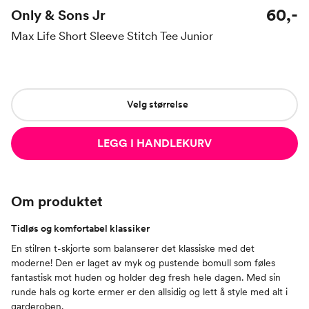
60,-
Only & Sons Jr
Max Life Short Sleeve Stitch Tee Junior
Velg størrelse
LEGG I HANDLEKURV
Om produktet
Tidløs og komfortabel klassiker
En stilren t-skjorte som balanserer det klassiske med det
moderne! Den er laget av myk og pustende bomull som føles
fantastisk mot huden og holder deg fresh hele dagen. Med sin
runde hals og korte ermer er den allsidig og lett å style med alt i
garderoben.