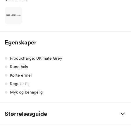
Egenskaper
Produktfarge: Ultimate Grey
Rund hals
Korte ermer
Regular fit
Myk og behagelig
Størrelsesguide
Alle mål er oppgitt i centimeter.