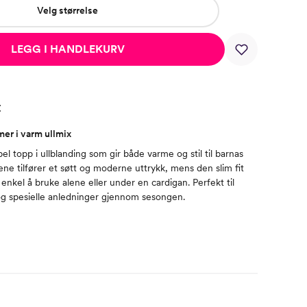
Velg størrelse
LEGG I HANDLEKURV
t
er i varm ullmix
 topp i ullblanding som gir både varme og stil til barnas
ne tilfører et søtt og moderne uttrykk, mens den slim fit
nkel å bruke alene eller under en cardigan. Perfekt til
g spesielle anledninger gjennom sesongen.