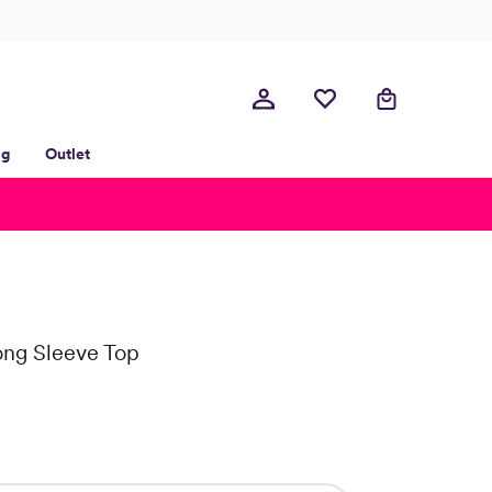
lg
Outlet
ng Sleeve Top