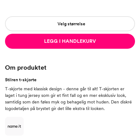
Velg størrelse
LEGG I HANDLEKURV
Om produktet
Stilren t-skjorte
T-skjorte med klassisk design - denne går til alt! T-skjorten er
laget i tung jersey som gir et fint fall og en mer eksklusiv look,
samtidig som den føles myk og behagelig mot huden. Den diskré
logodetaljen på brystet gir det lille ekstra til looken.