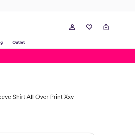
lg
Outlet
eeve Shirt All Over Print Xxv