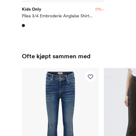
Kids Only
170,-
Pilea 3/4 Embroderie Anglaise Shirt Woven
Ofte kjøpt sammen med