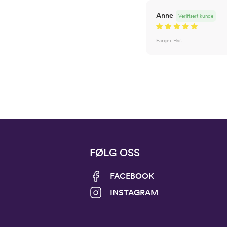
Anne
Verifisert kunde
Farge:
Hvit
FØLG OSS
FACEBOOK
INSTAGRAM