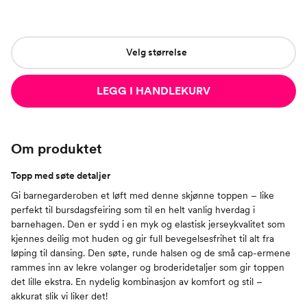
Velg størrelse
LEGG I HANDLEKURV
Om produktet
Topp med søte detaljer
Gi barnegarderoben et løft med denne skjønne toppen – like
perfekt til bursdagsfeiring som til en helt vanlig hverdag i
barnehagen. Den er sydd i en myk og elastisk jerseykvalitet som
kjennes deilig mot huden og gir full bevegelsesfrihet til alt fra
løping til dansing. Den søte, runde halsen og de små cap-ermene
rammes inn av lekre volanger og broderidetaljer som gir toppen
det lille ekstra. En nydelig kombinasjon av komfort og stil –
akkurat slik vi liker det!