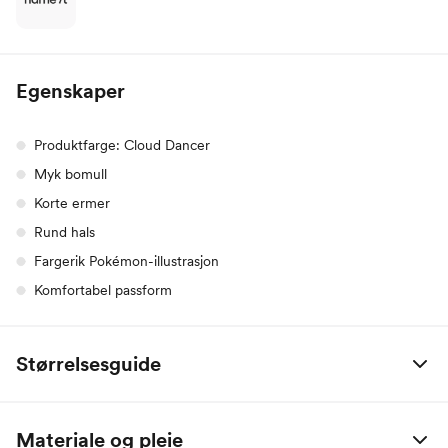
Egenskaper
Produktfarge: Cloud Dancer
Myk bomull
Korte ermer
Rund hals
Fargerik Pokémon-illustrasjon
Komfortabel passform
Størrelsesguide
Alle mål er oppgitt i centimeter.
Materiale og pleie