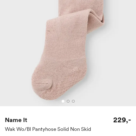
229,-
Name It
Wak Wo/Bl Pantyhose Solid Non Skid