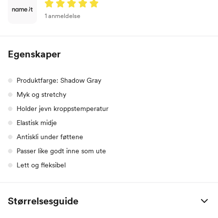
1 anmeldelse
Egenskaper
Produktfarge: Shadow Gray
Myk og stretchy
Holder jevn kroppstemperatur
Elastisk midje
Antiskli under føttene
Passer like godt inne som ute
Lett og fleksibel
Størrelsesguide