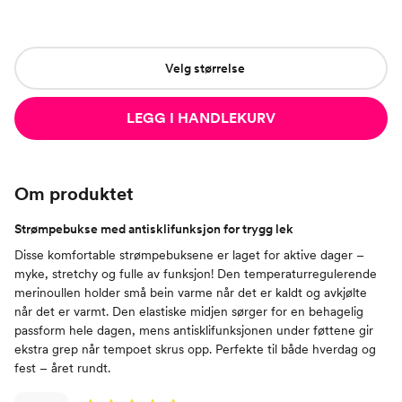
Velg størrelse
LEGG I HANDLEKURV
Om produktet
Strømpebukse med antisklifunksjon for trygg lek
Disse komfortable strømpebuksene er laget for aktive dager –
myke, stretchy og fulle av funksjon! Den temperaturregulerende
merinoullen holder små bein varme når det er kaldt og avkjølte
når det er varmt. Den elastiske midjen sørger for en behagelig
passform hele dagen, mens antisklifunksjonen under føttene gir
ekstra grep når tempoet skrus opp. Perfekte til både hverdag og
fest – året rundt.