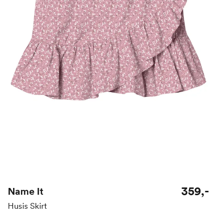
359,-
Name It
Husis Skirt