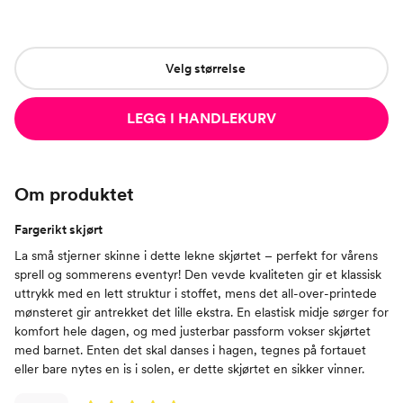
Velg størrelse
LEGG I HANDLEKURV
Om produktet
Fargerikt skjørt
La små stjerner skinne i dette lekne skjørtet – perfekt for vårens
sprell og sommerens eventyr! Den vevde kvaliteten gir et klassisk
uttrykk med en lett struktur i stoffet, mens det all-over-printede
mønsteret gir antrekket det lille ekstra. En elastisk midje sørger for
komfort hele dagen, og med justerbar passform vokser skjørtet
med barnet. Enten det skal danses i hagen, tegnes på fortauet
eller bare nytes en is i solen, er dette skjørtet en sikker vinner.