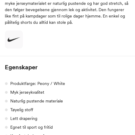
myke jerseymaterialet er naturlig pustende og har god stretch, så
den følger bevegelsene gjennom lek og aktivitet. Den fungerer
like fint på kampdager som til rolige dager hjemme. En enkel og
pålitelig shorts du alltid kan stole på.
Egenskaper
Produktfarge: Peony / White
Myk jerseykvalitet
Naturlig pustende materiale
Tøyelig stoff
Lett drapering
Egnet til sport og fritid