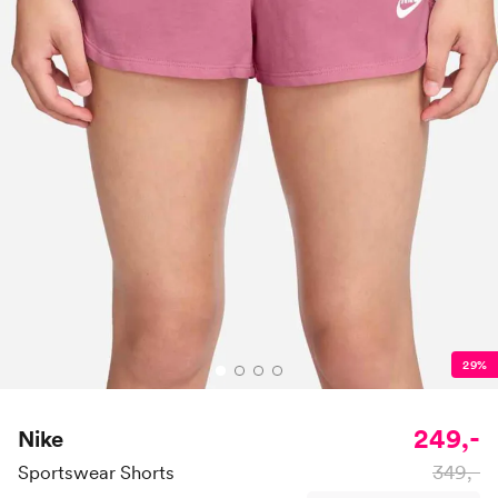
29%
249,-
Nike
349,-
Sportswear Shorts