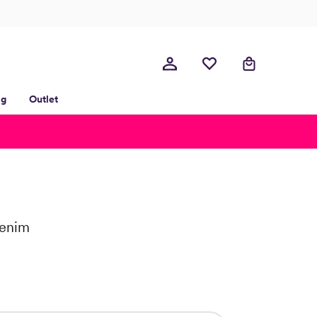
lg
Outlet
Denim