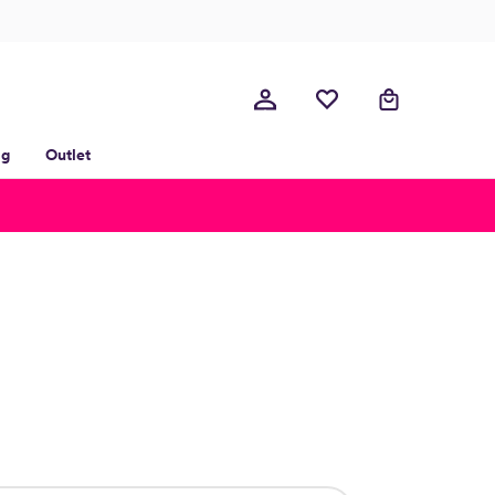
lg
Outlet