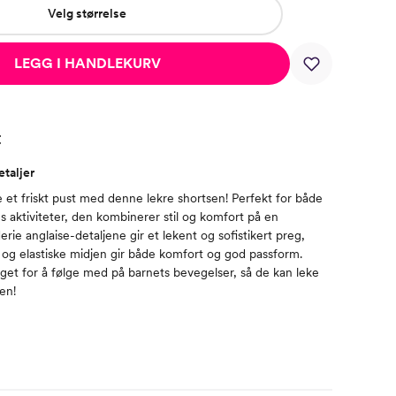
Velg størrelse
LEGG I HANDLEKURV
t
taljer
 et friskt pust med denne lekre shortsen! Perfekt for både
aktiviteter, den kombinerer stil og komfort på en
erie anglaise-detaljene gir et lekent og sofistikert preg,
og elastiske midjen gir både komfort og god passform.
get for å følge med på barnets bevegelser, så de kan leke
en!