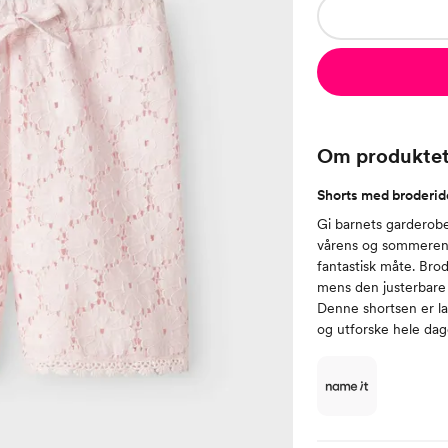
Om produkte
Shorts med broderide
Gi barnets garderobe
vårens og sommerens 
fantastisk måte. Brod
mens den justerbare 
Denne shortsen er la
og utforske hele dag