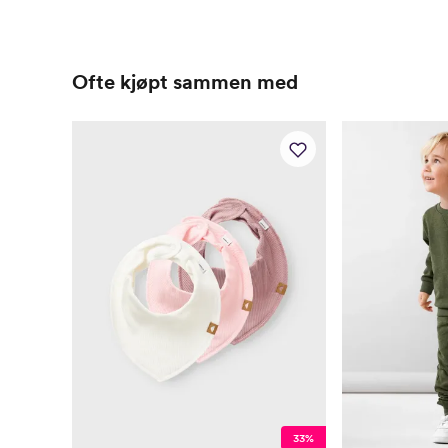
Ofte kjøpt sammen med
33%