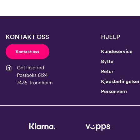
KONTAKT OSS
HJELP
Kundeservice
Kontakt oss
Bytte
Get Inspired
Retur
Postboks 6124
Kjøpsbetingelser
7435 Trondheim
Personvern