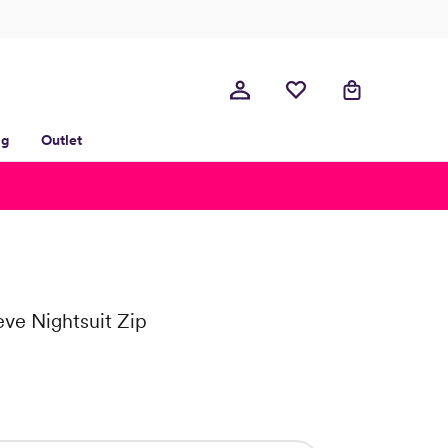
lg
Outlet
ve Nightsuit Zip