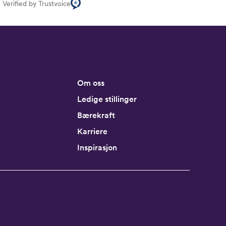
Verified by Trustvoice
Om oss
Ledige stillinger
Bærekraft
Karriere
Inspirasjon