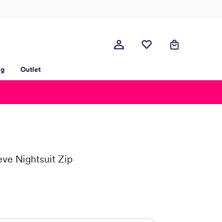
lg
Outlet
ve Nightsuit Zip