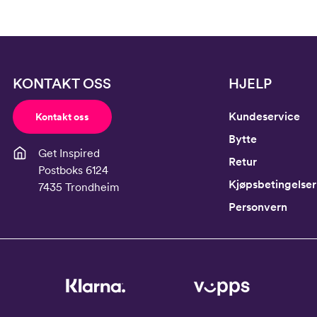
KONTAKT OSS
HJELP
Kundeservice
Kontakt oss
Bytte
Get Inspired
Retur
Postboks 6124
Kjøpsbetingelser
7435 Trondheim
Personvern