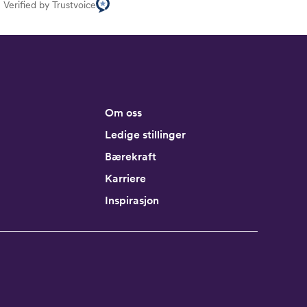
Verified by Trustvoice
Om oss
Ledige stillinger
Bærekraft
Karriere
Inspirasjon