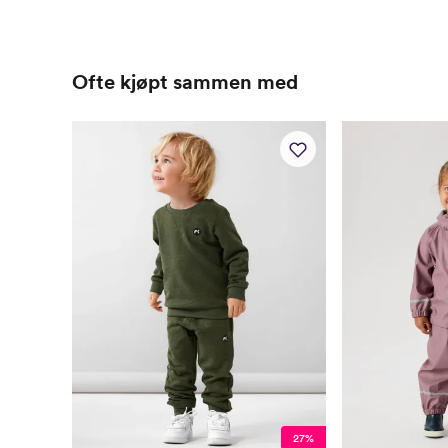
Ofte kjøpt sammen med
27%