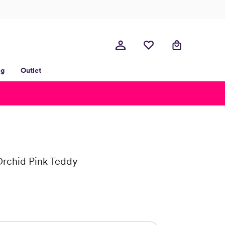
lg
Outlet
Orchid Pink Teddy