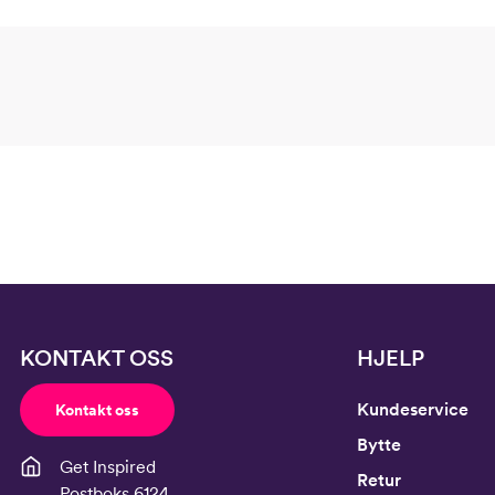
KONTAKT OSS
HJELP
Kundeservice
Kontakt oss
Bytte
Get Inspired
Retur
Postboks 6124