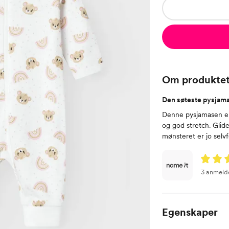
Om produkte
Den søteste pysjam
Denne pysjamasen er l
og god stretch. Glide
mønsteret er jo selvf
3 anmeld
Egenskaper