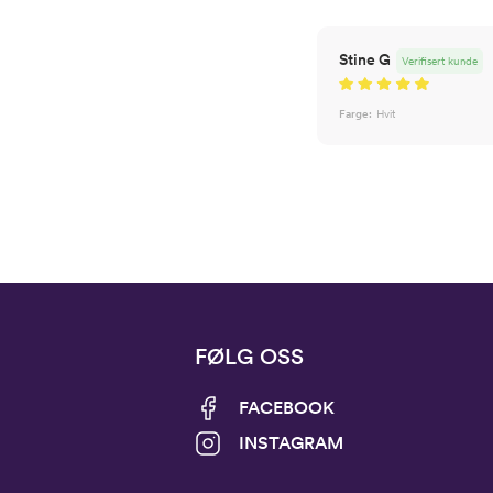
Stine G
Verifisert kunde
Farge:
Hvit
FØLG OSS
FACEBOOK
INSTAGRAM