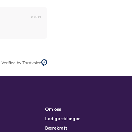
15.09.24
Verified by Trustvoice
Om oss
Ledige stillinger
Bærekraft