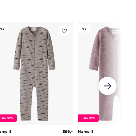
56
62
68
74
80
56
62
68
74
80
39,5
42
44,5
47
49
NY
NY
39
41
43
45
47
5
28
30,35
33,5
36,5
39
37
40
43
46
49
20
23
26
29
32
r
1,5 År
2 År
3 År
4 År
5 År
86
92
98
104
110
BARN25
BARN25
86
92
98
104
110/116
ame It
599,-
Name It