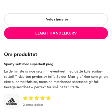
Velg størrelse
LEGG I HANDLEKURV
Om produktet
Sporty sett med superhelt preg
La de minste svinge seg inn i eventyret med dette kule adidas-
settet! T-skjorten prydes av tøffe Spider-Man-grafikker som gir en
ekte superheltfølelse, mens de matchende shortsene gir full
bevegelsesfrihet – perfekt for små helter i farta.
2 anmeldelser