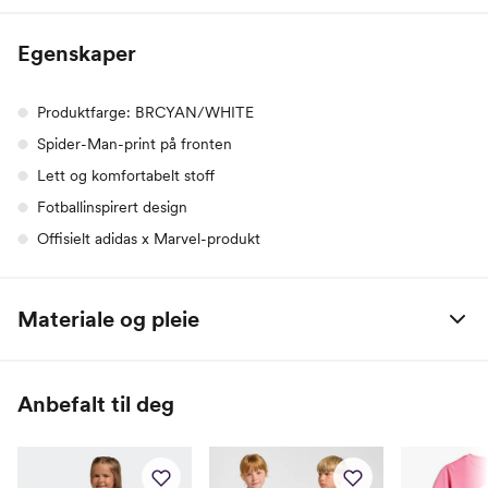
Egenskaper
Produktfarge: BRCYAN/WHITE
Spider-Man-print på fronten
Lett og komfortabelt stoff
Fotballinspirert design
Offisielt adidas x Marvel-produkt
Materiale og pleie
100 % bomull
Anbefalt til deg