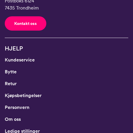
Postboks 6124
7435 Trondheim
Kontakt oss
HJELP
Kundeservice
Bytte
Retur
Kjøpsbetingelser
Personvern
Om oss
Ledige stillinger