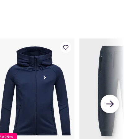
BARN25