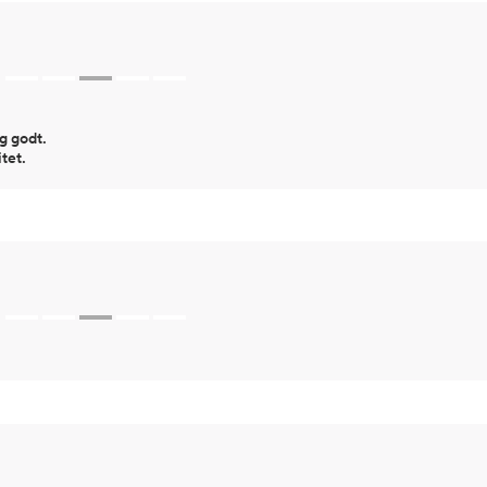
g godt.
tet.