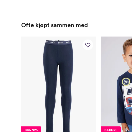
Ofte kjøpt sammen med
BARN25
BARN25