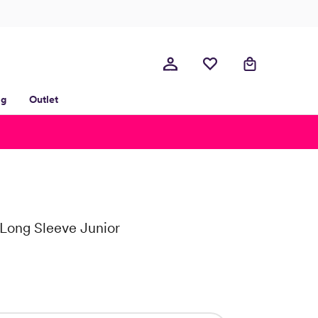
lg
Outlet
 Long Sleeve Junior