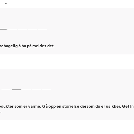
s behagelig å ha på meldes det.
dukter som er varme. Gå opp en størrelse dersom du er usikker. Get In
.