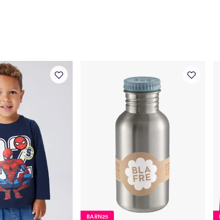
BARN25