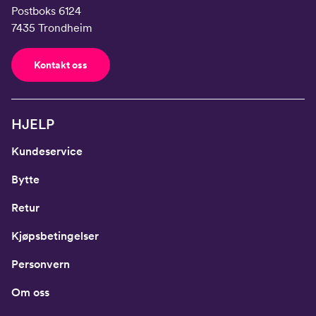
Postboks 6124
7435 Trondheim
Kontakt oss
HJELP
Kundeservice
Bytte
Retur
Kjøpsbetingelser
Personvern
Om oss